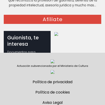
que reconozca la profesión de guionista, defensa de la
propiedad intelectual, asesoría jurídica y mucho mas...
Afiliate
Guionista, te
interesa
Documentos para
guionistas
Actuación subvencionada por el Ministerio de Cultura
Política de privacidad
Política de cookies
Aviso Legal