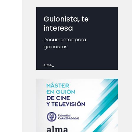
Guionista, te
interesa
Documentos para
guionistas