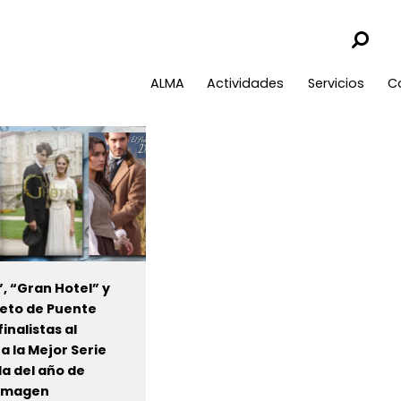
ALMA
Actividades
Servicios
C
”, “Gran Hotel” y
reto de Puente
finalistas al
a la Mejor Serie
a del año de
imagen