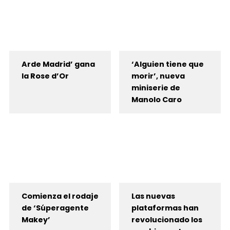
Arde Madrid’ gana
‘Alguien tiene que
la Rose d’Or
morir’, nueva
miniserie de
Manolo Caro
Comienza el rodaje
Las nuevas
de ‘Súperagente
plataformas han
Makey’
revolucionado los