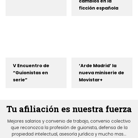
cambios en la
ficción española
V Encuentro de
‘Arde Madrid’ la
“Guionistas en
nueva miniserie de
serie”
Movistar+
Tu afiliación es nuestra fuerza
Mejores salarios y convenio de trabajo, convenio colectivo
que reconozca la profesión de guionista, defensa de la
propiedad intelectual, asesoría jurídica y mucho mas...