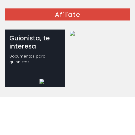
Afiliate
Guionista, te
interesa
Documentos para
guionistas