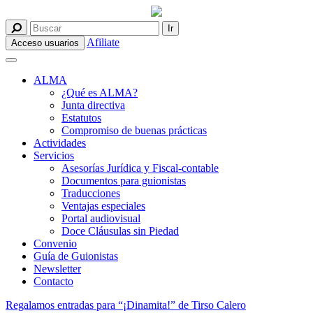
Afiliate
Acceso usuarios
ALMA
¿Qué es ALMA?
Junta directiva
Estatutos
Compromiso de buenas prácticas
Actividades
Servicios
Asesorías Jurídica y Fiscal-contable
Documentos para guionistas
Traducciones
Ventajas especiales
Portal audiovisual
Doce Cláusulas sin Piedad
Convenio
Guía de Guionistas
Newsletter
Contacto
Regalamos entradas para “¡Dinamita!” de Tirso Calero