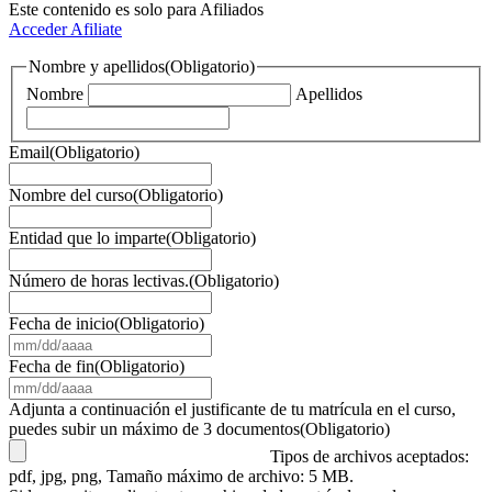
Este contenido es solo para Afiliados
Acceder
Afiliate
Nombre y apellidos
(Obligatorio)
Nombre
Apellidos
Email
(Obligatorio)
Nombre del curso
(Obligatorio)
Entidad que lo imparte
(Obligatorio)
Número de horas lectivas.
(Obligatorio)
Fecha de inicio
(Obligatorio)
MM
barra
Fecha de fin
(Obligatorio)
DD
MM
barra
barra
Adjunta a continuación el justificante de tu matrícula en el curso,
AAAA
DD
puedes subir un máximo de 3 documentos
(Obligatorio)
barra
Tipos de archivos aceptados:
AAAA
pdf, jpg, png, Tamaño máximo de archivo: 5 MB.