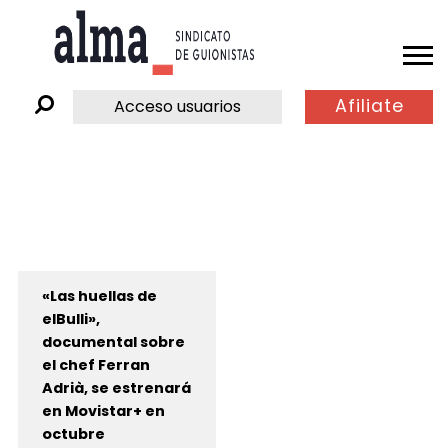
Afiliate
Acceso usuarios
«Las huellas de
elBulli»,
documental sobre
el chef Ferran
Adrià, se estrenará
en Movistar+ en
octubre