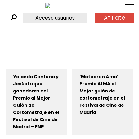
Afiliate
Acceso usuarios
Yolanda Centeno y
‘Mateoren Ama’,
Jesús Luque,
Premio ALMA al
ganadores del
Mejor guión de
Premio al Mejor
cortometraje en el
Guión de
Festival de Cine de
Cortometraje en el
Madrid
Festival de Cine de
Madrid – PNR