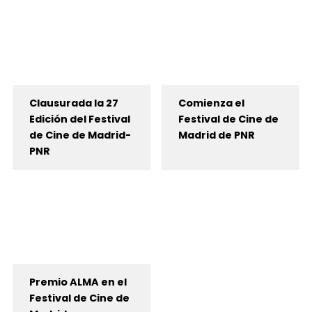
Clausurada la 27
Comienza el
Edición del Festival
Festival de Cine de
de Cine de Madrid-
Madrid de PNR
PNR
Premio ALMA en el
Festival de Cine de