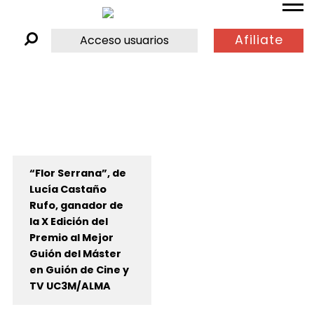
Afiliate
Acceso usuarios
“Flor Serrana”, de
Lucía Castaño
Rufo, ganador de
la X Edición del
Premio al Mejor
Guión del Máster
en Guión de Cine y
TV UC3M/ALMA