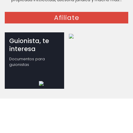
Afiliate
Guionista, te
interesa
Documentos para
guionistas