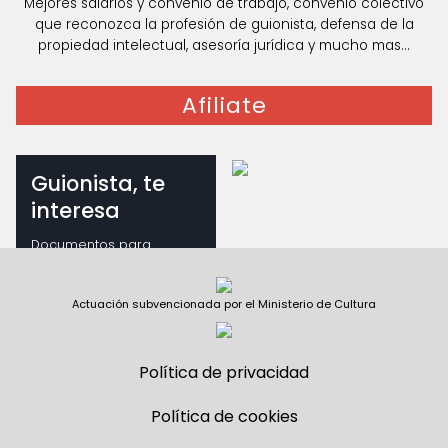
Mejores salarios y convenio de trabajo, convenio colectivo
que reconozca la profesión de guionista, defensa de la
propiedad intelectual, asesoría jurídica y mucho mas...
Afiliate
Guionista, te
interesa
Documentos para
guionistas
Actuación subvencionada por el Ministerio de Cultura
Política de privacidad
Política de cookies