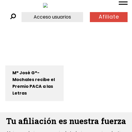
Afiliate
Acceso usuarios
Mª José Gª-
Mochales recibe el
Premio PACA a las
Letras
Tu afiliación es nuestra fuerza