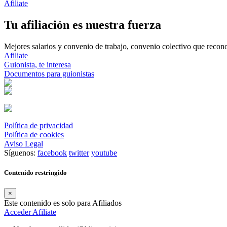
Afiliate
Tu afiliación es nuestra fuerza
Mejores salarios y convenio de trabajo, convenio colectivo que reconoz
Afiliate
Guionista, te interesa
Documentos para guionistas
Política de privacidad
Política de cookies
Aviso Legal
Síguenos:
facebook
twitter
youtube
Contenido restringido
×
Este contenido es solo para Afiliados
Acceder
Afiliate