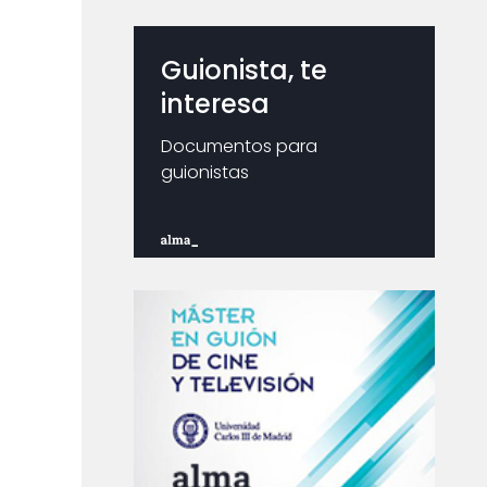
Guionista, te
interesa
Documentos para
guionistas