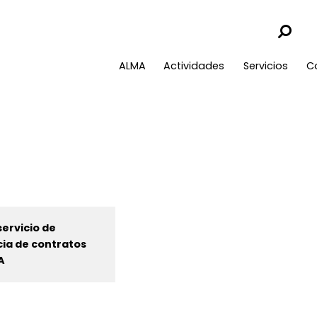
ALMA
Actividades
Servicios
C
ervicio de
cia de contratos
A