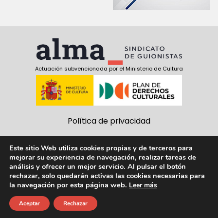
Actuación subvencionada por el Ministerio de Cultura
Política de privacidad
Política de cookies
Este sitio Web utiliza cookies propias y de terceros para
mejorar su experiencia de navegación, realizar tareas de
Aviso Legal
análisis y ofrecer un mejor servicio. Al pulsar el botón
rechazar, solo quedarán activas las cookies necesarias para
Síguenos:
la navegación por esta página web.
Leer más
facebook
twitter
youtube
Aceptar
Rechazar