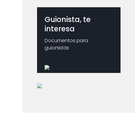
Guionista, te
interesa
Documentos para
guionistas