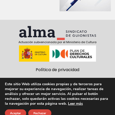
Actuación subvencionada por el Ministerio de Cultura
Política de privacidad
Política de cookies
Este sitio Web utiliza cookies propias y de terceros para
mejorar su experiencia de navegación, realizar tareas de
Aviso Legal
análisis y ofrecer un mejor servicio. Al pulsar el botón
rechazar, solo quedarán activas las cookies necesarias para
Síguenos:
la navegación por esta página web.
Leer más
facebook
twitter
youtube
Aceptar
Rechazar