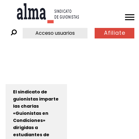
Afiliate
Acceso usuarios
El sindicato de
guionistas imparte
las charlas
«Guionistas en
Condiciones»
dirigidas a
estudiantes de