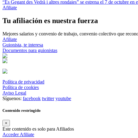
“Es Gegant des Vedrà i altres rondaies” se estrena el 7 de octubre en e
Afiliate
Tu afiliación es nuestra fuerza
Mejores salarios y convenio de trabajo, convenio colectivo que reconoz
Afiliate
Guionista, te interesa
Documentos para guionistas
Política de privacidad
Política de cookies
Aviso Legal
Síguenos:
facebook
twitter
youtube
Contenido restringido
×
Este contenido es solo para Afiliados
Acceder
Afiliate