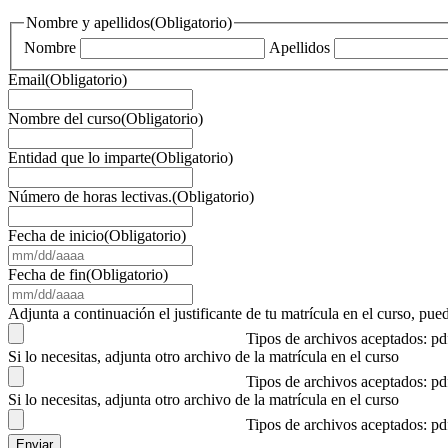
Nombre y apellidos
(Obligatorio)
Nombre
Apellidos
Email
(Obligatorio)
Nombre del curso
(Obligatorio)
Entidad que lo imparte
(Obligatorio)
Número de horas lectivas.
(Obligatorio)
Fecha de inicio
(Obligatorio)
MM
barra
Fecha de fin
(Obligatorio)
DD
MM
barra
barra
Adjunta a continuación el justificante de tu matrícula en el curso, 
AAAA
DD
Tipos de archivos aceptados: p
barra
Si lo necesitas, adjunta otro archivo de la matrícula en el curso
AAAA
Tipos de archivos aceptados: p
Si lo necesitas, adjunta otro archivo de la matrícula en el curso
Tipos de archivos aceptados: p