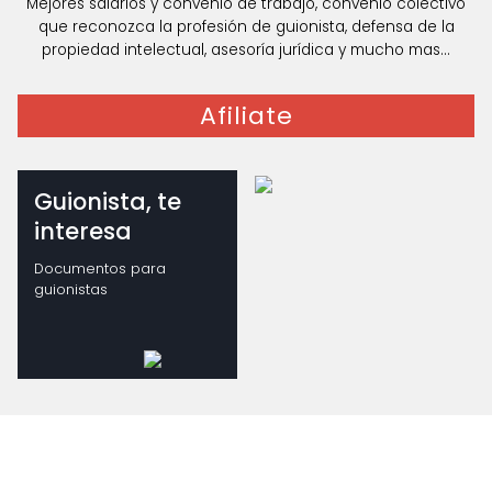
Mejores salarios y convenio de trabajo, convenio colectivo
que reconozca la profesión de guionista, defensa de la
propiedad intelectual, asesoría jurídica y mucho mas...
Afiliate
Guionista, te
interesa
Documentos para
guionistas