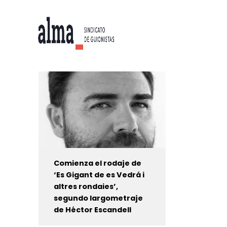
Comienza el rodaje de
‘Es Gigant de es Vedrá i
altres rondaies’,
segundo largometraje
de Héctor Escandell