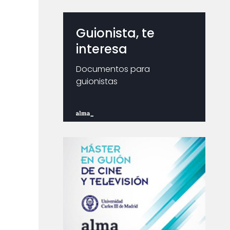
Guionista, te
interesa
Documentos para
guionistas