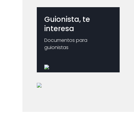
Guionista, te
interesa
Documentos para
guionistas