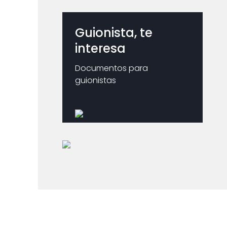
Guionista, te
interesa
Documentos para
guionistas