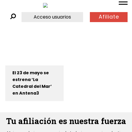
Afiliate
Acceso usuarios
El 23 de mayo se
estrena ‘La
Catedral del Mar’
en Antena3
Tu afiliación es nuestra fuerza