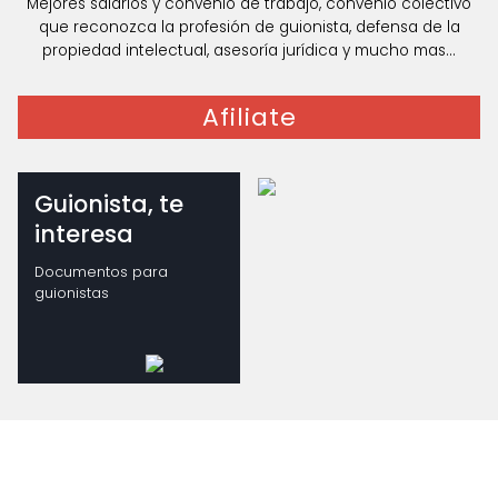
Mejores salarios y convenio de trabajo, convenio colectivo
que reconozca la profesión de guionista, defensa de la
propiedad intelectual, asesoría jurídica y mucho mas...
Afiliate
Guionista, te
interesa
Documentos para
guionistas