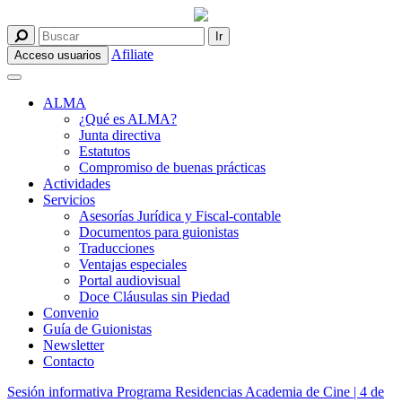
Afiliate
Acceso usuarios
ALMA
¿Qué es ALMA?
Junta directiva
Estatutos
Compromiso de buenas prácticas
Actividades
Servicios
Asesorías Jurídica y Fiscal-contable
Documentos para guionistas
Traducciones
Ventajas especiales
Portal audiovisual
Doce Cláusulas sin Piedad
Convenio
Guía de Guionistas
Newsletter
Contacto
Sesión informativa Programa Residencias Academia de Cine | 4 de