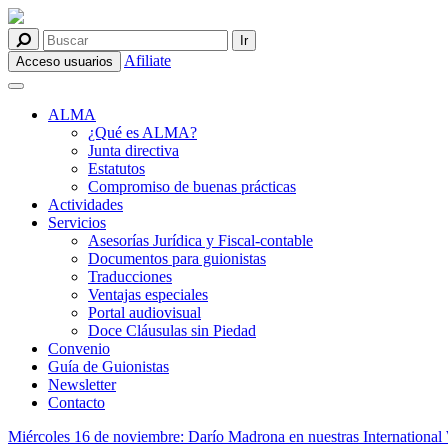
Afiliate
Acceso usuarios
ALMA
¿Qué es ALMA?
Junta directiva
Estatutos
Compromiso de buenas prácticas
Actividades
Servicios
Asesorías Jurídica y Fiscal-contable
Documentos para guionistas
Traducciones
Ventajas especiales
Portal audiovisual
Doce Cláusulas sin Piedad
Convenio
Guía de Guionistas
Newsletter
Contacto
Miércoles 16 de noviembre: Darío Madrona en nuestras International