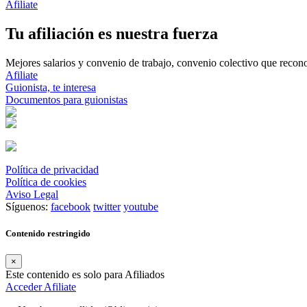
Afiliate
Tu afiliación es nuestra fuerza
Mejores salarios y convenio de trabajo, convenio colectivo que reconoz
Afiliate
Guionista, te interesa
Documentos para guionistas
Política de privacidad
Política de cookies
Aviso Legal
Síguenos:
facebook
twitter
youtube
Contenido restringido
×
Este contenido es solo para Afiliados
Acceder
Afiliate