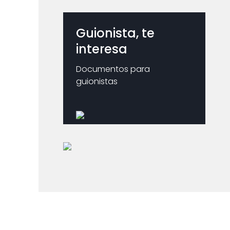
Guionista, te
interesa
Documentos para
guionistas