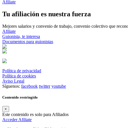
Afiliate
Tu afiliación es nuestra fuerza
Mejores salarios y convenio de trabajo, convenio colectivo que reconoz
Afiliate
Guionista, te interesa
Documentos para guionistas
Política de privacidad
Política de cookies
Aviso Legal
Síguenos:
facebook
twitter
youtube
Contenido restringido
×
Este contenido es solo para Afiliados
Acceder
Afiliate