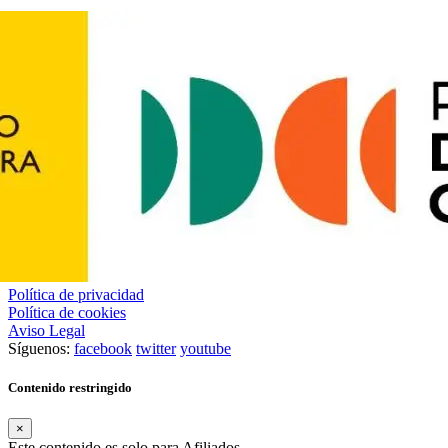
Política de privacidad
Política de cookies
Aviso Legal
Síguenos:
facebook
twitter
youtube
Contenido restringido
×
Este contenido es solo para Afiliados