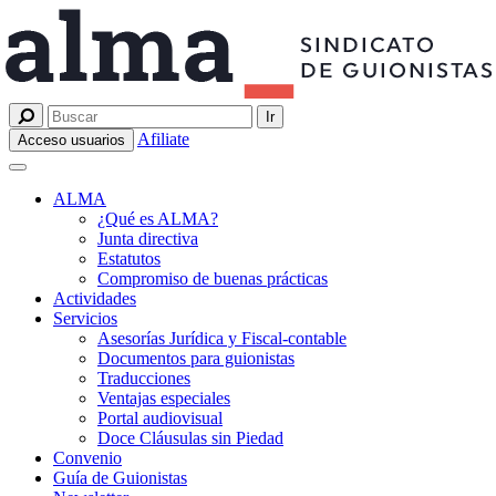
Afiliate
Acceso usuarios
ALMA
¿Qué es ALMA?
Junta directiva
Estatutos
Compromiso de buenas prácticas
Actividades
Servicios
Asesorías Jurídica y Fiscal-contable
Documentos para guionistas
Traducciones
Ventajas especiales
Portal audiovisual
Doce Cláusulas sin Piedad
Convenio
Guía de Guionistas