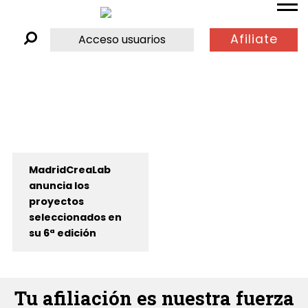
Afiliate
Acceso usuarios
MadridCreaLab
anuncia los
proyectos
seleccionados en
su 6ª edición
Tu afiliación es nuestra fuerza