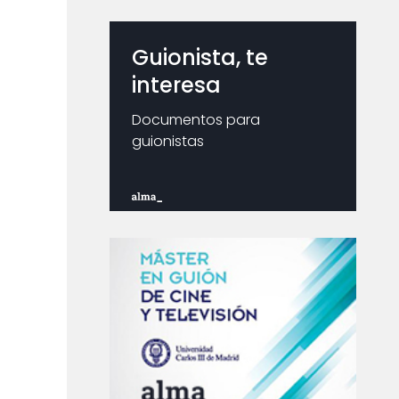
Guionista, te
interesa
Documentos para
guionistas