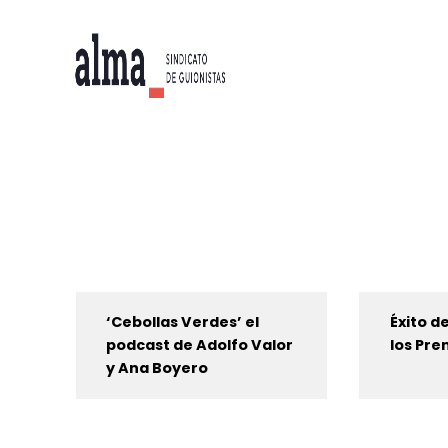
‘Cebollas Verdes’ el
Éxito de
podcast de Adolfo Valor
los Pre
y Ana Boyero