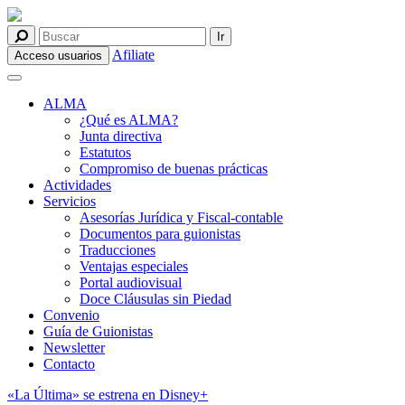
Afiliate
Acceso usuarios
ALMA
¿Qué es ALMA?
Junta directiva
Estatutos
Compromiso de buenas prácticas
Actividades
Servicios
Asesorías Jurídica y Fiscal-contable
Documentos para guionistas
Traducciones
Ventajas especiales
Portal audiovisual
Doce Cláusulas sin Piedad
Convenio
Guía de Guionistas
Newsletter
Contacto
«La Última» se estrena en Disney+