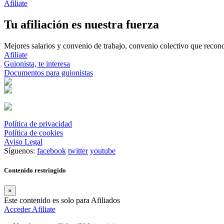
Afiliate
Tu afiliación es nuestra fuerza
Mejores salarios y convenio de trabajo, convenio colectivo que reconoz
Afiliate
Guionista, te interesa
Documentos para guionistas
Política de privacidad
Política de cookies
Aviso Legal
Síguenos:
facebook
twitter
youtube
Contenido restringido
×
Este contenido es solo para Afiliados
Acceder
Afiliate