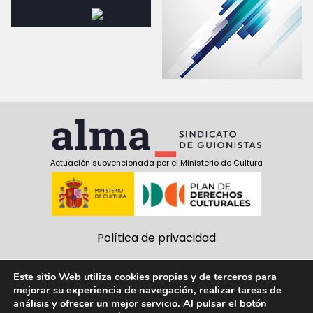
Actuación subvencionada por el Ministerio de Cultura
Política de privacidad
Política de cookies
Este sitio Web utiliza cookies propias y de terceros para
mejorar su experiencia de navegación, realizar tareas de
Aviso Legal
análisis y ofrecer un mejor servicio. Al pulsar el botón