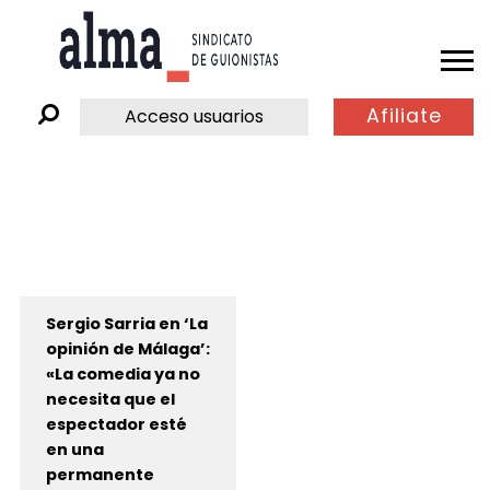
Afiliate
Acceso usuarios
Sergio Sarria en ‘La
opinión de Málaga’:
«La comedia ya no
necesita que el
espectador esté
en una
permanente