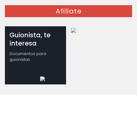
Afiliate
Guionista, te
interesa
Documentos para
guionistas