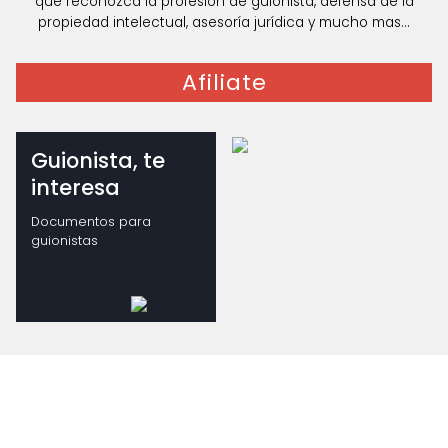
que reconozca la profesión de guionista, defensa de la
propiedad intelectual, asesoría jurídica y mucho mas...
Afiliate
Guionista, te
interesa
Documentos para
guionistas