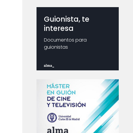
Guionista, te
interesa
Documentos para
guionistas