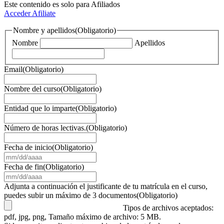
Este contenido es solo para Afiliados
Acceder
Afiliate
Nombre y apellidos
(Obligatorio)
Nombre
Apellidos
Email
(Obligatorio)
Nombre del curso
(Obligatorio)
Entidad que lo imparte
(Obligatorio)
Número de horas lectivas.
(Obligatorio)
Fecha de inicio
(Obligatorio)
MM
barra
Fecha de fin
(Obligatorio)
DD
MM
barra
barra
Adjunta a continuación el justificante de tu matrícula en el curso,
AAAA
DD
puedes subir un máximo de 3 documentos
(Obligatorio)
barra
Tipos de archivos aceptados:
AAAA
pdf, jpg, png, Tamaño máximo de archivo: 5 MB.