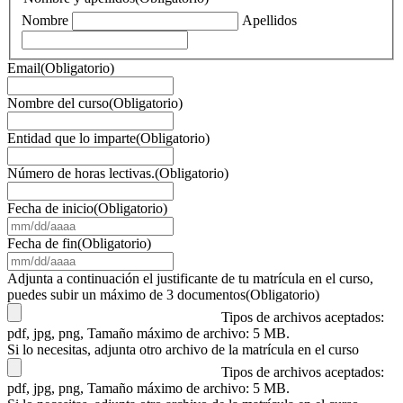
Nombre
Apellidos
Email
(Obligatorio)
Nombre del curso
(Obligatorio)
Entidad que lo imparte
(Obligatorio)
Número de horas lectivas.
(Obligatorio)
Fecha de inicio
(Obligatorio)
MM
barra
Fecha de fin
(Obligatorio)
DD
MM
barra
barra
Adjunta a continuación el justificante de tu matrícula en el curso,
AAAA
DD
puedes subir un máximo de 3 documentos
(Obligatorio)
barra
Tipos de archivos aceptados:
AAAA
pdf, jpg, png, Tamaño máximo de archivo: 5 MB.
Si lo necesitas, adjunta otro archivo de la matrícula en el curso
Tipos de archivos aceptados:
pdf, jpg, png, Tamaño máximo de archivo: 5 MB.