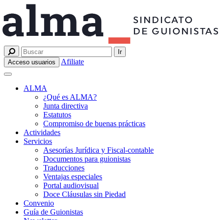
Afiliate
Acceso usuarios
ALMA
¿Qué es ALMA?
Junta directiva
Estatutos
Compromiso de buenas prácticas
Actividades
Servicios
Asesorías Jurídica y Fiscal-contable
Documentos para guionistas
Traducciones
Ventajas especiales
Portal audiovisual
Doce Cláusulas sin Piedad
Convenio
Guía de Guionistas