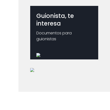
Guionista, te
interesa
Documentos para
guionistas