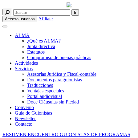
Afiliate
Acceso usuarios
ALMA
¿Qué es ALMA?
Junta directiva
Estatutos
Compromiso de buenas prácticas
Actividades
Servicios
Asesorías Jurídica y Fiscal-contable
Documentos para guionistas
Traducciones
Ventajas especiales
Portal audiovisual
Doce Cláusulas sin Piedad
Convenio
Guía de Guionistas
Newsletter
Contacto
RESUMEN ENCUENTRO GUIONISTAS DE PROGRAMAS