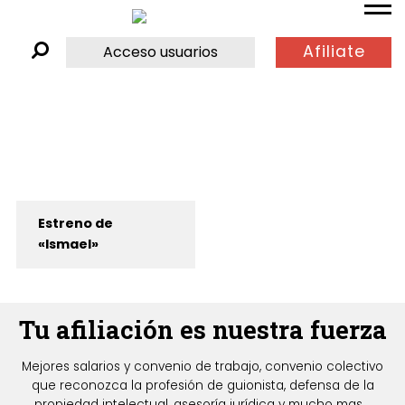
Afiliate
Acceso usuarios
Estreno de
«Ismael»
Tu afiliación es nuestra fuerza
Mejores salarios y convenio de trabajo, convenio colectivo
que reconozca la profesión de guionista, defensa de la
propiedad intelectual, asesoría jurídica y mucho mas...