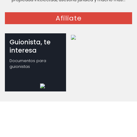
Afiliate
Guionista, te
interesa
Documentos para
guionistas