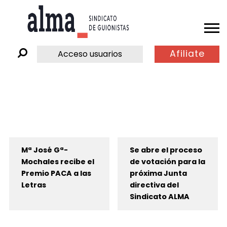
Afiliate
Acceso usuarios
Mª José Gª-
Se abre el proceso
Mochales recibe el
de votación para la
Premio PACA a las
próxima Junta
Letras
directiva del
Sindicato ALMA