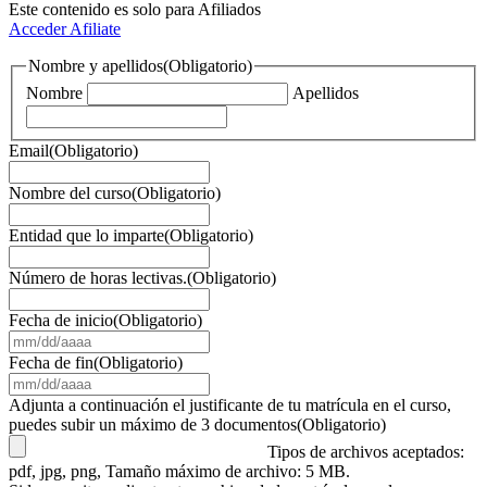
Este contenido es solo para Afiliados
Acceder
Afiliate
Nombre y apellidos
(Obligatorio)
Nombre
Apellidos
Email
(Obligatorio)
Nombre del curso
(Obligatorio)
Entidad que lo imparte
(Obligatorio)
Número de horas lectivas.
(Obligatorio)
Fecha de inicio
(Obligatorio)
MM
barra
Fecha de fin
(Obligatorio)
DD
MM
barra
barra
Adjunta a continuación el justificante de tu matrícula en el curso,
AAAA
DD
puedes subir un máximo de 3 documentos
(Obligatorio)
barra
Tipos de archivos aceptados:
AAAA
pdf, jpg, png, Tamaño máximo de archivo: 5 MB.