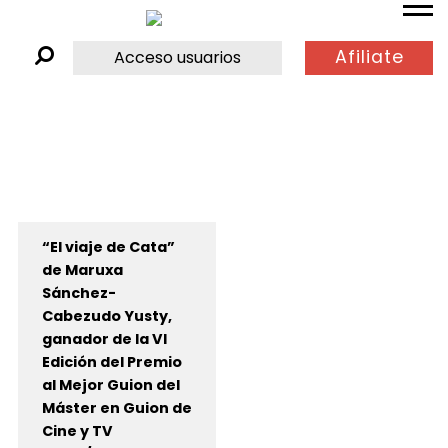
Afiliate
Acceso usuarios
“El viaje de Cata”
de Maruxa
Sánchez-
Cabezudo Yusty,
ganador de la VI
Edición del Premio
al Mejor Guion del
Máster en Guion de
Cine y TV