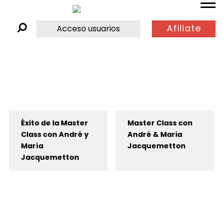
Afiliate
Acceso usuarios
Éxito de la Master
Master Class con
Class con André y
André & Maria
María
Jacquemetton
Jacquemetton