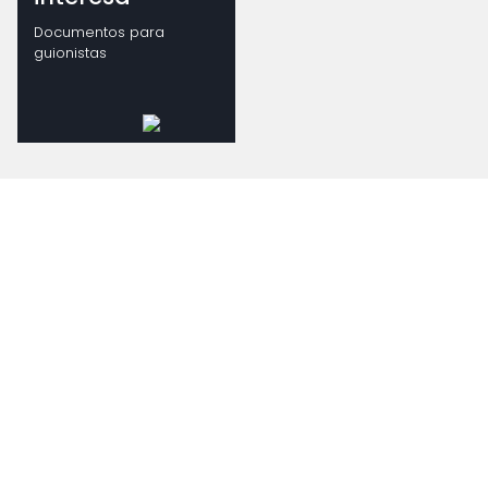
Documentos para
guionistas