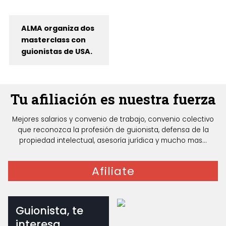
ALMA organiza dos
masterclass con
guionistas de USA.
Tu afiliación es nuestra fuerza
Mejores salarios y convenio de trabajo, convenio colectivo
que reconozca la profesión de guionista, defensa de la
propiedad intelectual, asesoría jurídica y mucho mas...
Afiliate
Guionista, te
interesa