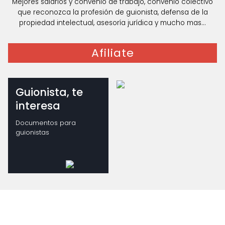
Mejores salarios y convenio de trabajo, convenio colectivo
que reconozca la profesión de guionista, defensa de la
propiedad intelectual, asesoría jurídica y mucho mas...
Afiliate
Guionista, te
interesa
Documentos para
guionistas