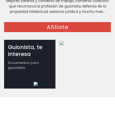
Mejores salarios y convenio de trabajo, convenio colectivo
que reconozca la profesión de guionista, defensa de la
propiedad intelectual, asesoría jurídica y mucho mas...
Afiliate
Guionista, te
interesa
Documentos para
guionistas