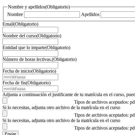
Nombre y apellidos
(Obligatorio)
Nombre
Apellidos
Email
(Obligatorio)
Nombre del curso
(Obligatorio)
Entidad que lo imparte
(Obligatorio)
Número de horas lectivas.
(Obligatorio)
Fecha de inicio
(Obligatorio)
MM
barra
Fecha de fin
(Obligatorio)
DD
MM
barra
barra
Adjunta a continuación el justificante de tu matrícula en el curso, 
AAAA
DD
Tipos de archivos aceptados: p
barra
Si lo necesitas, adjunta otro archivo de la matrícula en el curso
AAAA
Tipos de archivos aceptados: p
Si lo necesitas, adjunta otro archivo de la matrícula en el curso
Tipos de archivos aceptados: p