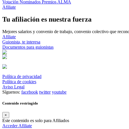
Votación Nominados Premios ALMA
Afiliate
Tu afiliación es nuestra fuerza
Mejores salarios y convenio de trabajo, convenio colectivo que reconoz
Afiliate
Guionista, te interesa
Documentos para guionistas
Política de privacidad
Política de cookies
Aviso Legal
Síguenos:
facebook
twitter
youtube
Contenido restringido
×
Este contenido es solo para Afiliados
Acceder
Afiliate