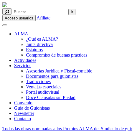
Afiliate
Acceso usuarios
ALMA
¿Qué es ALMA?
Junta directiva
Estatutos
Compromiso de buenas prácticas
Actividades
Servicios
Asesorías Jurídica y Fiscal-contable
Documentos para guionistas
Traducciones
Ventajas especiales
Portal audiovisual
Doce Cláusulas sin Piedad
Convenio
Guía de Guionistas
Newsletter
Contacto
Todas las obras nominadas a los Premios ALMA del Sindicato de guio