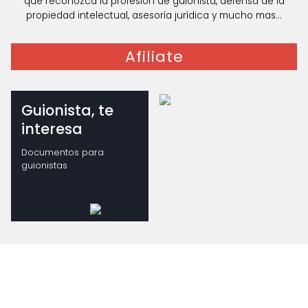
que reconozca la profesión de guionista, defensa de la
propiedad intelectual, asesoría jurídica y mucho mas...
Afiliate
Guionista, te
interesa
Documentos para
guionistas