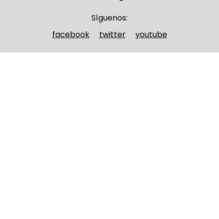
Síguenos:
facebook
twitter
youtube
Nombre y apellidos
(Obligatorio)
Nombre
Apellidos
Email
(Obligatorio)
Nombre del curso
(Obligatorio)
Entidad que lo imparte
(Obligatorio)