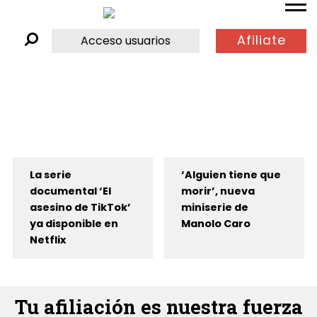
Afiliate
Acceso usuarios
La serie
‘Alguien tiene que
documental ‘El
morir’, nueva
asesino de TikTok’
miniserie de
ya disponible en
Manolo Caro
Netflix
Tu afiliación es nuestra fuerza