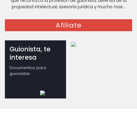
que reconozca la profesión de guionista, defensa de la
propiedad intelectual, asesoría jurídica y mucho mas...
Afiliate
Guionista, te
interesa
Documentos para
guionistas