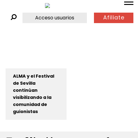
Afiliate
Acceso usuarios
ALMA y el Festival
de Sevilla
continúan
visibilizando a la
comunidad de
guionistas