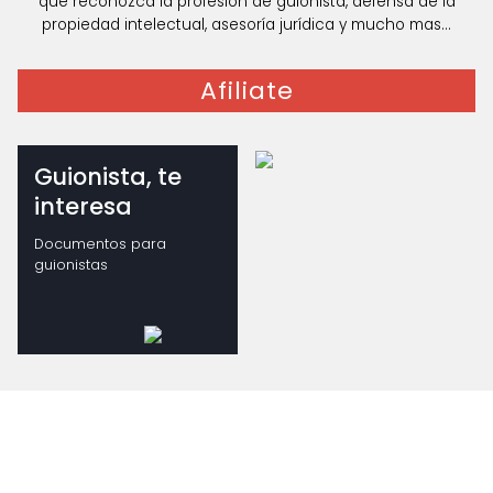
que reconozca la profesión de guionista, defensa de la
propiedad intelectual, asesoría jurídica y mucho mas...
Afiliate
Guionista, te
interesa
Documentos para
guionistas